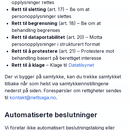
opplysninger rettes
Rett til sletting
(art. 17) – Be om at
personopplysninger slettes
Rett til begrensning
(art. 18) – Be om at
behandling begrenses
Rett til dataportabilitet
(art. 20) – Motta
personopplysninger i strukturert format
Rett til å protestere
(art. 21) – Protestere mot
behandling basert på berettiget interesse
Rett til å klage
– Klage til
Datatilsynet
Der vi bygger på samtykke, kan du trekke samtykket
tilbake når som helst via samtykkeinnstillingene
nederst på siden. Forespørsler om rettigheter sendes
til
kontakt@nettsaga.no
.
Automatiserte beslutninger
Vi foretar ikke automatisert beslutningstaking eller