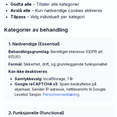
Godta alle
– Tillater alle kategorier
Avslå alle
– Kun nødvendige cookies aktiveres
Tilpass
– Velg individuelt per kategori
Kategorier av behandling
1. Nødvendige (Essential)
Behandlingsgrunnlag:
Berettiget interesse (GDPR art.
6(1)(f))
Formål:
Sikkerhet, drift, og grunnleggende funksjonalitet
Kan ikke deaktiveres
Samtykkevalg:
localStorage, 1 år
Google reCAPTCHA v3:
Spam-beskyttelse på
skjemaer. Sender IP-adresse, nettleserinfo til Google.
Levetid: Sesjon.
Personvernerklæring
2. Funksjonelle (Functional)