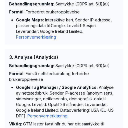
Behandlingsgrunnlag:
Samtykke (GDPR art. 6(1)(a))
Formål:
Forbedret brukeropplevelse
Google Maps:
Interaktive kart. Sender IP-adresse,
plasseringsdata til Google. Levetid: Sesjon.
Leverandør: Google Ireland Limited.
Personvernerklæring
3. Analyse (Analytics)
Behandlingsgrunnlag:
Samtykke (GDPR art. 6(1)(a))
Formål:
Forstå nettstedsbruk og forbedre
brukeropplevelse
Google Tag Manager / Google Analytics:
Analyse
av nettstedsbruk. Sender IP-adresse (anonymisert),
sidevisninger, nettleserinfo, demografisk data til
Google. Levetid: Opptil 26 måneder. Leverandør:
Google Ireland Limited. Dataoverføring: USA (EU-US
DPF).
Personvernerklæring
Viktig:
GTM laster først når du har gitt samtykke til