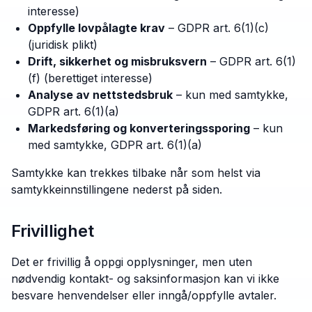
interesse)
Oppfylle lovpålagte krav
– GDPR art. 6(1)(c)
(juridisk plikt)
Drift, sikkerhet og misbruksvern
– GDPR art. 6(1)
(f) (berettiget interesse)
Analyse av nettstedsbruk
– kun med samtykke,
GDPR art. 6(1)(a)
Markedsføring og konverteringssporing
– kun
med samtykke, GDPR art. 6(1)(a)
Samtykke kan trekkes tilbake når som helst via
samtykkeinnstillingene nederst på siden.
Frivillighet
Det er frivillig å oppgi opplysninger, men uten
nødvendig kontakt- og saksinformasjon kan vi ikke
besvare henvendelser eller inngå/oppfylle avtaler.