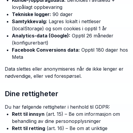
Kunde-/oppdragsdata:
Beholdes i avtaletid +
lovpålagt oppbevaring
Tekniske logger:
90 dager
Samtykkevalg:
Lagres lokalt i nettleser
(localStorage) og som cookies i opptil 1 år
Analytics-data (Google):
Opptil 26 måneder
(konfigurerbart)
Facebook Conversions data:
Opptil 180 dager hos
Meta
Data slettes eller anonymiseres når de ikke lenger er
nødvendige, eller ved forespørsel.
Dine rettigheter
Du har følgende rettigheter i henhold til GDPR:
Rett til innsyn
(art. 15) – Be om informasjon om
behandling av dine personopplysninger
Rett til retting
(art. 16) – Be om at uriktige